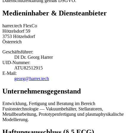
Datenschutzerklärung gemäß DSGVO.
Medieninhaber & Diensteanbieter
harrer.tech FlexCo
Hötzelsdorf 59
3753 Hötzelsdorf
Österreich
Geschäftsführer:
DI Dr. Georg Harrer
UID-Nummer:
ATU82512915
E-Mail:
georg@harrer.tech
Unternehmensgegenstand
Entwicklung, Fertigung und Beratung im Bereich
Fusionstechnologie — Vakuumbehälter, Stellaratoren,
Metallbearbeitung, Prototypenfertigung und plasmaphysikalische
Modellierung.
Haftungsausschluss (§ 5 ECG)