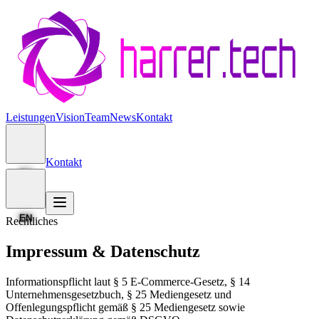
Leistungen
Vision
Team
News
Kontakt
Kontakt
EN
EN
Rechtliches
Impressum & Datenschutz
Informationspflicht laut § 5 E-Commerce-Gesetz, § 14
Unternehmensgesetzbuch, § 25 Mediengesetz und
Offenlegungspflicht gemäß § 25 Mediengesetz sowie